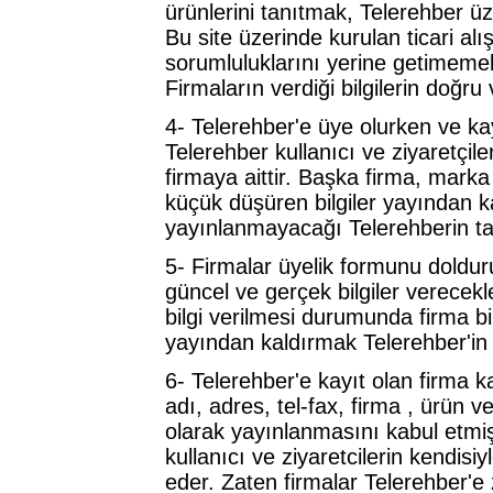
ürünlerini tanıtmak, Telerehber üz
Bu site üzerinde kurulan ticari alı
sorumluluklarını yerine getimeme
Firmaların verdiği bilgilerin doğru
4- Telerehber'e üye olurken ve kayı
Telerehber kullanıcı ve ziyaretçile
firmaya aittir. Başka firma, marka 
küçük düşüren bilgiler yayından ka
yayınlanmayacağı Telerehberin ta
5- Firmalar üyelik formunu doldururk
güncel ve gerçek bilgiler verecekle
bilgi verilmesi durumunda firma bi
yayından kaldırmak Telerehber'in 
6- Telerehber'e kayıt olan firma k
adı, adres, tel-fax, firma , ürün ve
olarak yayınlanmasını kabul etmi
kullanıcı ve ziyaretcilerin kendisi
eder. Zaten firmalar Telerehber'e zi