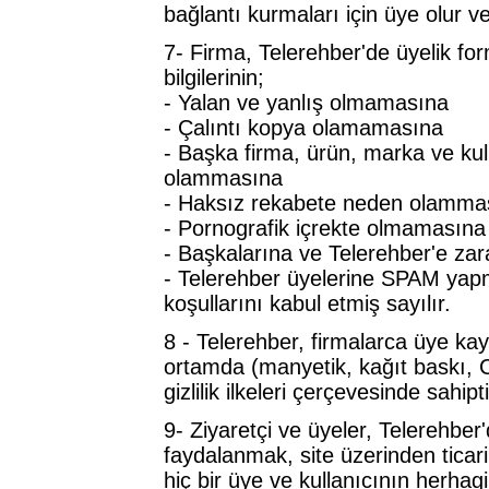
bağlantı kurmaları için üye olur ve f
7- Firma, Telerehber'de üyelik fo
bilgilerinin;
- Yalan ve yanlış olmamasına
- Çalıntı kopya olamamasına
- Başka firma, ürün, marka ve kul
olammasına
- Haksız rekabete neden olamma
- Pornografik içrekte olmamasına
- Başkalarına ve Telerehber'e za
- Telerehber üyelerine SPAM yapm
koşullarını kabul etmiş sayılır.
8 - Telerehber, firmalarca üye kayıd
ortamda (manyetik, kağıt baskı,
gizlilik ilkeleri çerçevesinde sahipti
9- Ziyaretçi ve üyeler, Telerehber'
faydalanmak, site üzerinden ticari
hiç bir üye ve kullanıcının herhag